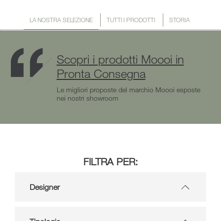
LA NOSTRA SELEZIONE
TUTTI I PRODOTTI
STORIA
Scopri i prodotti Moooi in
Pronta Consegna
Le migliori proposte del marchio Moooi esposte
nei nostri showroom
FILTRA PER:
Designer