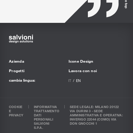
Azienda
Icone Design
Progetti
Lavora con noi
cambia lingua:
IT
EN
COOKIE
INFORMATIVA
SEDE LEGALE: MILANO 20122
E
TRATTAMENTO
VIA DURINI 3 - SEDE
PRIVACY
DATI
AMMINISTRATIVA E OPERATIVA:
PERSONALI
INVERIGO 22044 (COMO) VIA
SALVIONI
DON GNOCCHI 1
S.P.A.