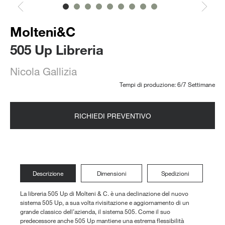
Molteni&C
505 Up Libreria
Nicola Gallizia
Tempi di produzione: 6/7 Settimane
RICHIEDI PREVENTIVO
Descrizione
Dimensioni
Spedizioni
La libreria 505 Up di Molteni & C. è una declinazione del nuovo
sistema 505 Up, a sua volta rivisitazione e aggiornamento di un
grande classico dell’azienda, il sistema 505. Come il suo
predecessore anche 505 Up mantiene una estrema flessibilità