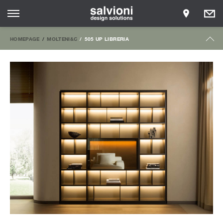
HOMEPAGE
MOLTENI&C
505 UP LIBRERIA