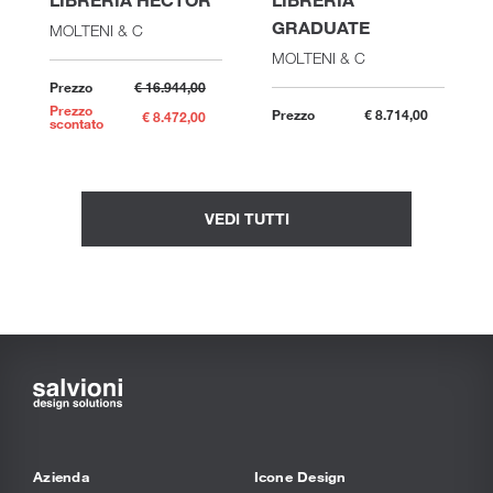
GRADUATE
MOLTENI & C
MOLTENI & C
Prezzo
€ 16.944,00
Prezzo
Prezzo
€ 8.714,00
€ 8.472,00
scontato
VEDI TUTTI
Azienda
Icone Design