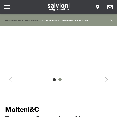
HOMEPAGE
MOLTENI&C
TEOREMA CONTENITORE NOTTE
Molteni&C