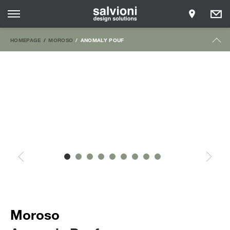
HOMEPAGE
MOROSO
ANOMALY POUF
Moroso