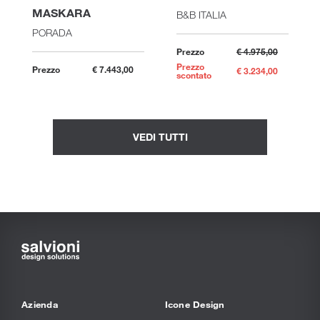
MASKARA
B&B ITALIA
PORADA
Prezzo
€ 4.975,00
Prezzo
Prezzo
€ 7.443,00
€ 3.234,00
scontato
VEDI TUTTI
Azienda
Icone Design