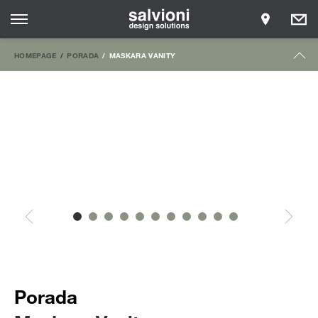
HOMEPAGE
PORADA
MASKARA VANITY
Porada