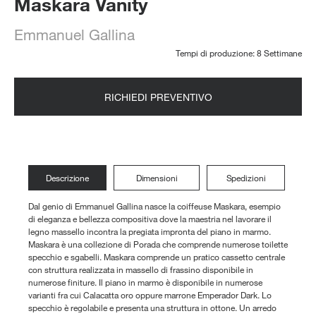
Maskara Vanity
Emmanuel Gallina
Tempi di produzione: 8 Settimane
RICHIEDI PREVENTIVO
Descrizione
Dimensioni
Spedizioni
Dal genio di Emmanuel Gallina nasce la coiffeuse Maskara, esempio
di eleganza e bellezza compositiva dove la maestria nel lavorare il
legno massello incontra la pregiata impronta del piano in marmo.
Maskara è una collezione di Porada che comprende numerose toilette
specchio e sgabelli. Maskara comprende un pratico cassetto centrale
con struttura realizzata in massello di frassino disponibile in
numerose finiture. Il piano in marmo è disponibile in numerose
varianti fra cui Calacatta oro oppure marrone Emperador Dark. Lo
specchio è regolabile e presenta una struttura in ottone. Un arredo