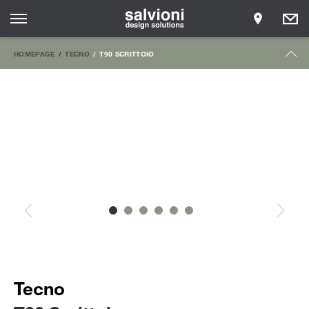
HOMEPAGE
TECNO
T90 SCRITTOIO
Tecno