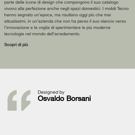
parte delle icone di design che compongono il suo catalogo
vivono alla perfezione anche negli spazi domestici. I mobili Tecno
hanno segnato un’epoca, ma risultano oggi più che mai
attualissimi, in un’azienda che non ha perso il suo slancio verso
l’innovazione e la voglia di sperimentare le più moderne
tecnologie nel mondo dell’arredamento.
Scopri di più
Designed by
Osvaldo Borsani