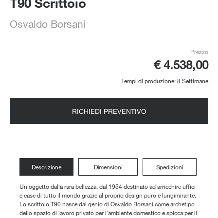
T90 Scrittoio
Osvaldo Borsani
Prezzo
€ 4.538,00
Tempi di produzione: 8 Settimane
RICHIEDI PREVENTIVO
Descrizione
Dimensioni
Spedizioni
Un oggetto dalla rara bellezza, dal 1954 destinato ad arricchire uffici
e case di tutto il mondo grazie al proprio design puro e lungimirante.
Lo scrittoio T90 nasce dal genio di Osvaldo Borsani come archetipo
dello spazio di lavoro privato per l’ambiente domestico e spicca per il