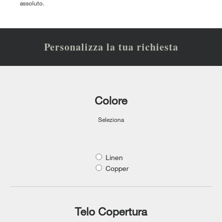
assoluto.
Personalizza la tua richiesta
Colore
Seleziona
Linen
Copper
Telo Copertura