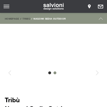
HOMEPAGE
TRIBÙ
NAGOMI SEDIA OUTDOOR
Tribù