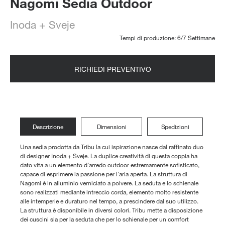
Nagomi Sedia Outdoor
Inoda + Sveje
Tempi di produzione: 6/7 Settimane
RICHIEDI PREVENTIVO
Descrizione
Dimensioni
Spedizioni
Una sedia prodotta da Tribu la cui ispirazione nasce dal raffinato duo
di designer Inoda + Sveje. La duplice creatività di questa coppia ha
dato vita a un elemento d’arredo outdoor estremamente sofisticato,
capace di esprimere la passione per l’aria aperta. La struttura di
Nagomi è in alluminio verniciato a polvere. La seduta e lo schienale
sono realizzati mediante intreccio corda, elemento molto resistente
alle intemperie e duraturo nel tempo, a prescindere dal suo utilizzo.
La struttura è disponibile in diversi colori. Tribu mette a disposizione
dei cuscini sia per la seduta che per lo schienale per un comfort