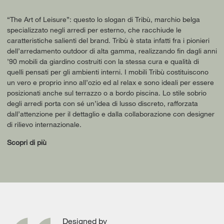
“The Art of Leisure”: questo lo slogan di Tribù, marchio belga
specializzato negli arredi per esterno, che racchiude le
caratteristiche salienti del brand. Tribù è stata infatti fra i pionieri
dell’arredamento outdoor di alta gamma, realizzando fin dagli anni
’90 mobili da giardino costruiti con la stessa cura e qualità di
quelli pensati per gli ambienti interni. I mobili Tribù costituiscono
un vero e proprio inno all’ozio ed al relax e sono ideali per essere
posizionati anche sul terrazzo o a bordo piscina. Lo stile sobrio
degli arredi porta con sé un’idea di lusso discreto, rafforzata
dall’attenzione per il dettaglio e dalla collaborazione con designer
di rilievo internazionale.
Scopri di più
Designed by