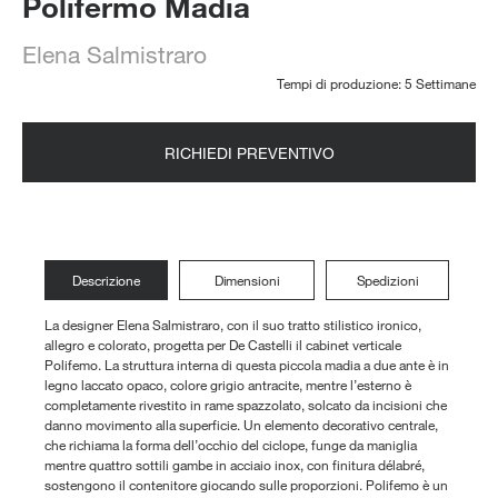
Polifermo Madia
Elena Salmistraro
Tempi di produzione: 5 Settimane
RICHIEDI PREVENTIVO
Descrizione
Dimensioni
Spedizioni
La designer Elena Salmistraro, con il suo tratto stilistico ironico,
allegro e colorato, progetta per De Castelli il cabinet verticale
Polifemo. La struttura interna di questa piccola madia a due ante è in
legno laccato opaco, colore grigio antracite, mentre l’esterno è
completamente rivestito in rame spazzolato, solcato da incisioni che
danno movimento alla superficie. Un elemento decorativo centrale,
che richiama la forma dell’occhio del ciclope, funge da maniglia
mentre quattro sottili gambe in acciaio inox, con finitura délabré,
sostengono il contenitore giocando sulle proporzioni. Polifemo è un