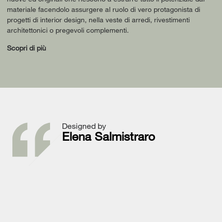
materiale facendolo assurgere al ruolo di vero protagonista di
progetti di interior design, nella veste di arredi, rivestimenti
architettonici o pregevoli complementi.
Scopri di più
Designed by
Elena Salmistraro