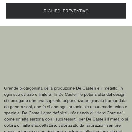
RICHIEDI PREVENTIVO
Grande protagonista della produzione De Castelli è il metallo, in
ogni suo utilizzo e finitura. In De Castelli le potenzialità del design
si coniugano con una sapiente esperienza artigianale tramandata
da generazioni, che fa sì che ogni articolo sia a suo modo unico e
speciale. De Castelli ama definirsi un’azienda di “Hard Couture”:
come un’alta sartoria con i suoi tessuti, per De Castelli il metallo si
colora di mille sfaccettature, valorizzato da lavorazioni sempre
nuove ed originali che riescono a estrarre tutto il potenziale dal