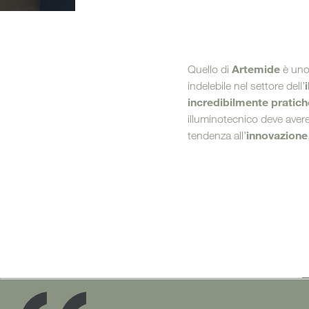
Mobil
Divani letto
Artemide
Quello di
è uno 
indelebile nel settore dell’
incredibilmente pratich
illuminotecnico deve avere
innovazione
tendenza all’