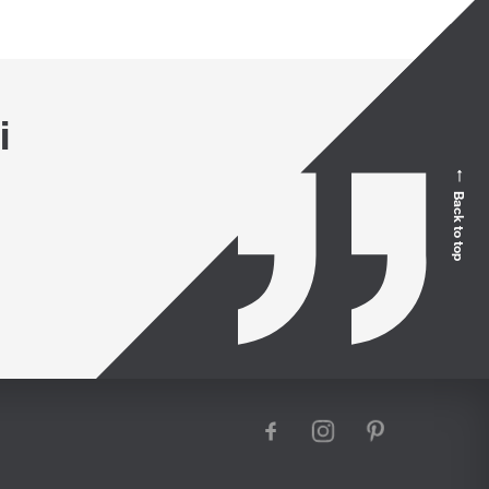
i
Back to top
facebook
instagram
pinterest